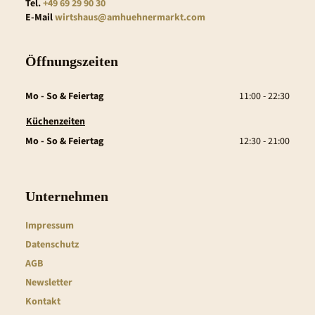
Tel.
+49 69 29 90 30
E-Mail
wirtshaus@amhuehnermarkt.com
Öffnungszeiten
Mo - So & Feiertag
11:00 - 22:30
Küchenzeiten
Mo - So & Feiertag
12:30 - 21:00
Unternehmen
Impressum
Datenschutz
AGB
Newsletter
Kontakt