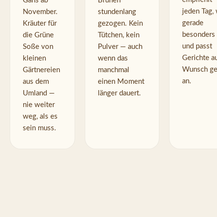
Gans ab 
Brühen 
jeden Tag, 
November. 
stundenlang 
gerade 
Kräuter für 
gezogen. Kein 
besonders i
die Grüne 
Tütchen, kein 
und passt 
Soße von 
Pulver — auch 
Gerichte au
kleinen 
wenn das 
Wunsch ge
Gärtnereien 
manchmal 
an.
aus dem 
einen Moment 
Umland — 
länger dauert.
nie weiter 
weg, als es 
sein muss.