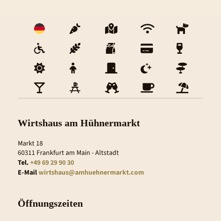
Wirtshaus am Hühnermarkt
Markt 18
60311
Frankfurt am Main
- 
Altstadt
Tel.
+49 69 29 90 30
E-Mail
wirtshaus@amhuehnermarkt.com
Öffnungszeiten