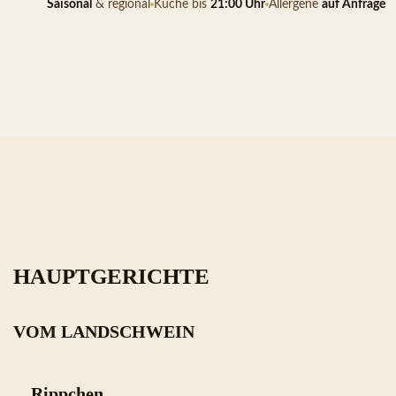
Saisonal
 & regional
Küche bis 
21:00 Uhr
Allergene 
auf Anfrage
HAUPTGERICHTE
VOM LANDSCHWEIN
Rippchen