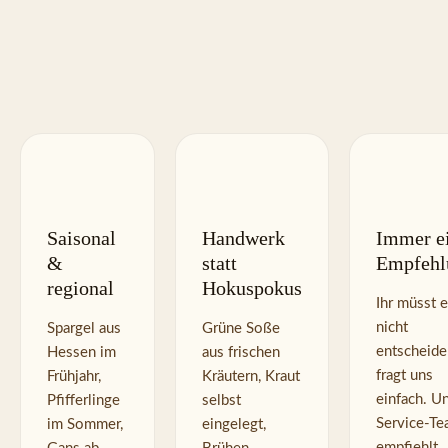
Saisonal 
Handwerk 
Immer ei
& 
statt 
Empfehl
regional
Hokuspokus
Ihr müsst e
nicht 
Spargel aus 
Grüne Soße 
entscheide
Hessen im 
aus frischen 
fragt uns 
Frühjahr, 
Kräutern, Kraut 
einfach. Un
Pfifferlinge 
selbst 
Service-Te
im Sommer, 
eingelegt, 
empfiehlt 